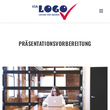
PRÄSENTATIONS­VORBEREITUNG